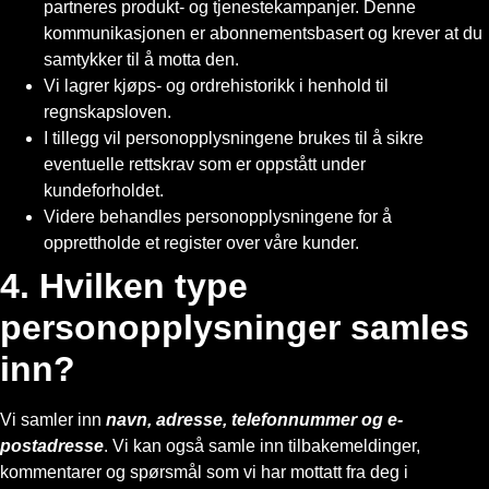
partneres produkt- og tjenestekampanjer. Denne
kommunikasjonen er abonnementsbasert og krever at du
samtykker til å motta den.
Vi lagrer kjøps- og ordrehistorikk i henhold til
regnskapsloven.
I tillegg vil personopplysningene brukes til å sikre
eventuelle rettskrav som er oppstått under
kundeforholdet.
Videre behandles personopplysningene for å
opprettholde et register over våre kunder.
4. Hvilken type
personopplysninger samles
inn?
Vi samler inn
navn, adresse, telefonnummer og e-
postadresse
. Vi kan også samle inn tilbakemeldinger,
kommentarer og spørsmål som vi har mottatt fra deg i