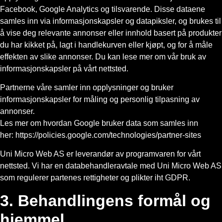
Facebook, Google Analytics og tilsvarende. Disse dataene
samles inn via informasjonskapsler og datapiksler, og brukes til
å vise deg relevante annonser eller innhold basert på produkter
du har kikket på, lagt i handlekurven eller kjøpt, og for å måle
effekten av slike annonser. Du kan lese mer om vår bruk av
informasjonskapsler på vårt nettsted.
Partnerne våre samler inn opplysninger og bruker
informasjonskapsler for måling og personlig tilpasning av
annonser.
Les mer om hvordan Google bruker data som samles inn
her:
https://policies.google.com/technologies/partner-sites
Uni Micro Web AS er leverandør av programvaren for vårt
nettsted. Vi har en databehandleravtale med Uni Micro Web AS
som regulerer partenes rettigheter og plikter iht GDPR.
3. Behandlingens formål og
hjemmel