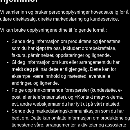
Vi samler inn og bruker personopplysninger hovedsakelig for å
utføre direktesalg, direkte markedsføring og kundeservice.
Vi kan bruke opplysningene dine til følgende formål:
Sende deg informasjon om produktene og tjenestene
som du har kjøpt fra oss, inkludert ordrebekreftelse,
faktura, påminnelser, oppdateringer og lignende.
Gi deg informasjon om kurs eller arrangement du har
meldt deg på, når dette er tilgjengelig. Dette kan for
eksempel være innhold og møtested, eventuelle
endringer, og lignende.
Følge opp innkommende forespørsler (kundestøtte, e-
post, eller telefonsamtaler), og «Kontakt meg»-skjema,
evt. andre webskjemaer du har fylt ut på vårt nettsted.
Sende deg markedsføringskommunikasjon som du har
bedt om. Dette kan omfatte informasjon om produktene og
tjenestene våre, arrangementer, aktiviteter og assosierte