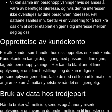
Vi kan samle inn personopplysninger hvis de anses å
være av berettiget interesse, og hvis denne interessen
ikke overstiges av dine personverninteresser. Før
dataene samles inn, foretar vi en vurdering for å forsikre
oss om at det er etablert en gjensidig interesse mellom
deg og oss.
Opprettelse av kundekonto
For alle kunder som handler hos oss, opprettes en kundekonto.
Kundekontoen kan gi deg tilgang med passord til dine egne,
lagrede personopplysninger. Her kan du blant annet finne
opplysninger om dine bestillinger, og du kan redigere
personopplysningene dine, laste de ned i et lesbart format eller
angi ønske om å motta nyhetsbrev når det er tilgjengelig.
Bruk av data hos tredjepart
Når du bruker vår nettside, sendes også anonymiserte
opplysninger om hvordan du bruker nettsiden til tjenester som