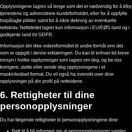
Opplysningene lagres så lenge som det er nødvendig for å tilby
tjenestene og administrere kundeforholdet, eller for å oppfylle
lovpålagte plikter, samt for å sikre dekning av eventuelle
rettskrav. Nettstedet lagrer kun informasjon i EU/EØS-land og i
godkjente land iht GDPR.
Informasjon blir ikke videreformidlet til andre formål enn det
som er oppgitt i denne erklæringen. Du kan til enhver tid kreve
innsyn i hvilke opplysninger som lagres om deg, og be oss
korrigere, slette eller sende deg opplysningene i et
maskinlesbart format. Du vil også ha oversikt over dine
opplysninger på din profil på nettsidene.
6.
Rettigheter til dine
personopplysninger
Du har følgende rettigheter til personopplysningene dine:
Rett til å bli informert om at personopplysninger samles