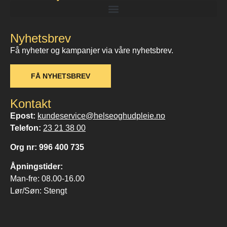
Nyhetsbrev
Få nyheter og kampanjer via våre nyhetsbrev.
FÅ NYHETSBREV
Kontakt
Epost:
kundeservice@helseoghudpleie.no
Telefon:
23 21 38 00
Org nr: 996 400 735
Åpningstider:
Man-fre: 08.00-16.00
Lør/Søn: Stengt