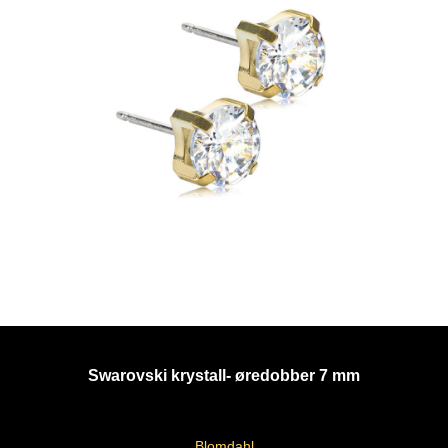
Swarovski krystall- øredobber 7 mm
Blomdahl