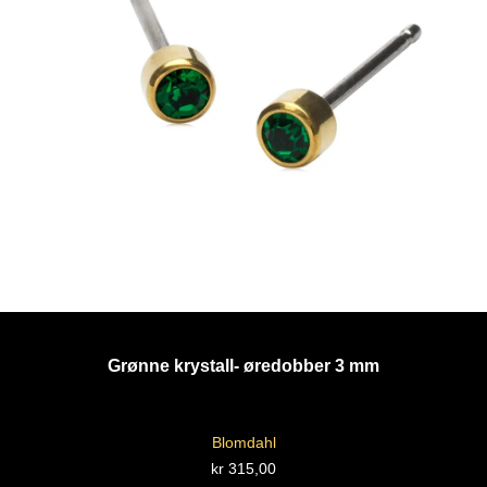
Grønne krystall- øredobber 3 mm
Blomdahl
kr
315,00