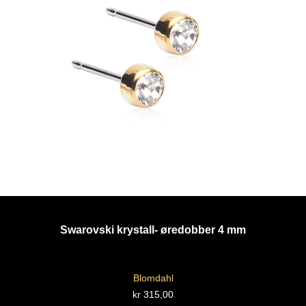
Swarovski krystall- øredobber 4 mm
Blomdahl
kr
315,00