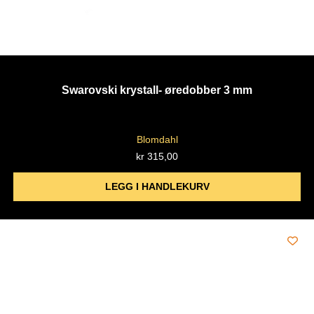
Swarovski krystall- øredobber 3 mm
Blomdahl
kr
315,00
LEGG I HANDLEKURV