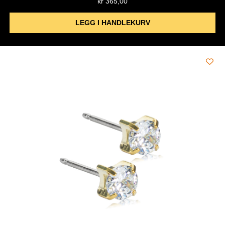
kr
365,00
LEGG I HANDLEKURV