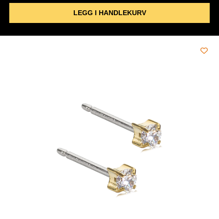
LEGG I HANDLEKURV