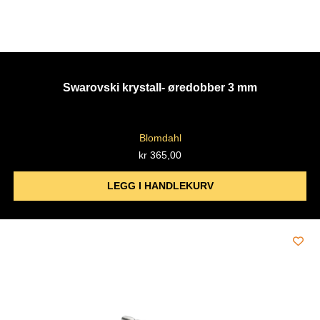
Swarovski krystall- øredobber 3 mm
Blomdahl
kr
365,00
LEGG I HANDLEKURV