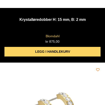
Krystalløredobber H: 15 mm, B: 2 mm
Blomdahl
kr
875,00
LEGG I HANDLEKURV