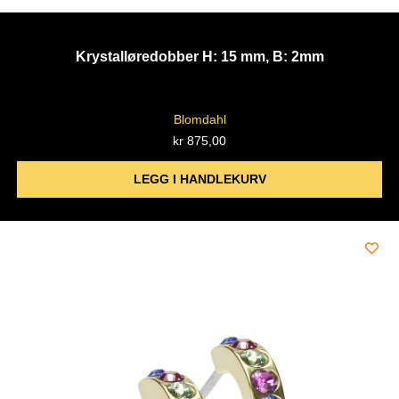
Krystalløredobber H: 15 mm, B: 2mm
Blomdahl
kr
875,00
LEGG I HANDLEKURV