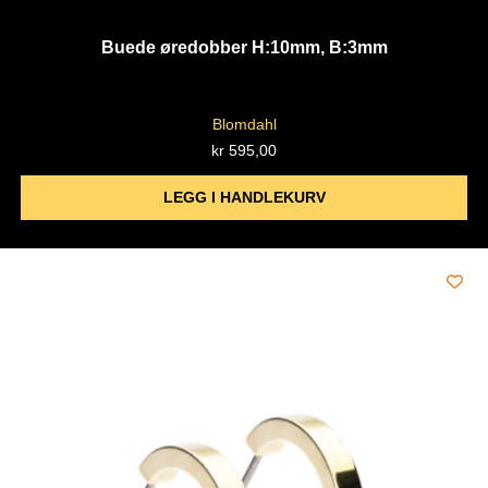
Buede øredobber H:10mm, B:3mm
Blomdahl
kr
595,00
LEGG I HANDLEKURV