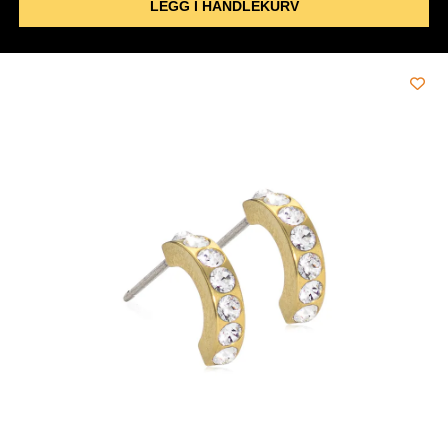
LEGG I HANDLEKURV