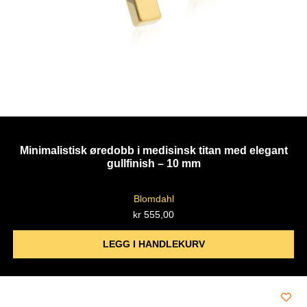
Minimalistisk øredobb i medisinsk titan med elegant
gullfinish – 10 mm
Blomdahl
kr
555,00
LEGG I HANDLEKURV