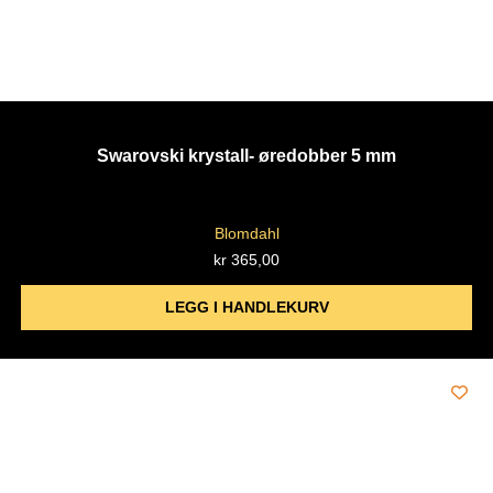
Swarovski krystall- øredobber 5 mm
Blomdahl
kr
365,00
LEGG I HANDLEKURV