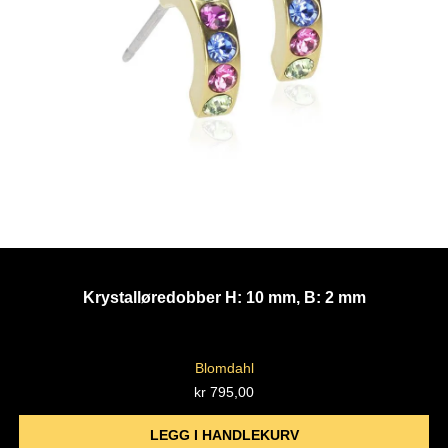
Krystalløredobber H: 10 mm, B: 2 mm
Blomdahl
kr
795,00
LEGG I HANDLEKURV