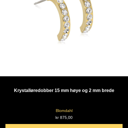
Krystalløredobber 15 mm høye og 2 mm brede
Blomdahl
kr
875,00