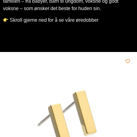
familien – fra babyer, barn til ungdom, voksne og godt
voksne – som ønsker det beste for huden sin.
Skroll gjerne ned for å se våre øredobber