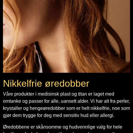
Nikkelfrie øredobber
Våre produkter i medisinsk plast og titan er laget med
omtanke og passer for alle, uansett alder. Vi har alt fra perler,
krystaller og hengeøredobber som er helt nikkelfrie, noe som
gjør dem trygge for deg med sensitiv hud eller allergi.
Øredobbene er skånsomme og hudvennlige valg for hele