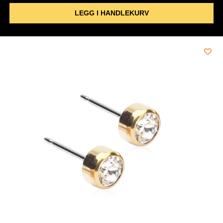
LEGG I HANDLEKURV