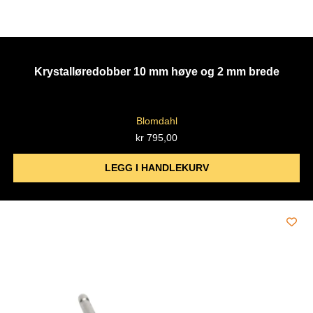
Krystalløredobber 10 mm høye og 2 mm brede
Blomdahl
kr
795,00
LEGG I HANDLEKURV