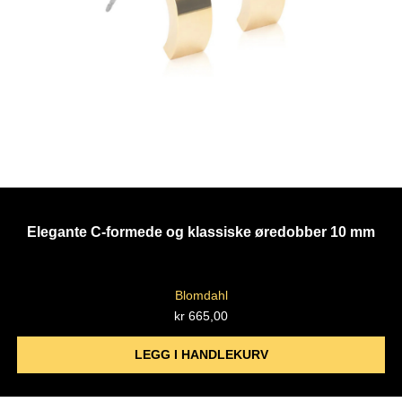
Elegante C-formede og klassiske øredobber 10 mm
Blomdahl
kr
665,00
LEGG I HANDLEKURV