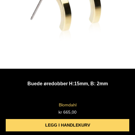
Buede øredobber H:15mm, B: 2mm
Blomdahl
kr
665,00
LEGG I HANDLEKURV