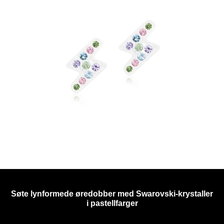
Søte lynformede øredobber med Swarovski-krystaller
i pastellfarger