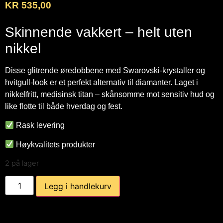
KR
535,00
Skinnende vakkert – helt uten
nikkel
Disse glitrende øredobbene med Swarovski-krystaller og
hvitgull-look er et perfekt alternativ til diamanter. Laget i
nikkelfritt, medisinsk titan – skånsomme mot sensitiv hud og
like flotte til både hverdag og fest.
Rask levering
Høykvalitets produkter
2 på lager
Legg i handlekurv