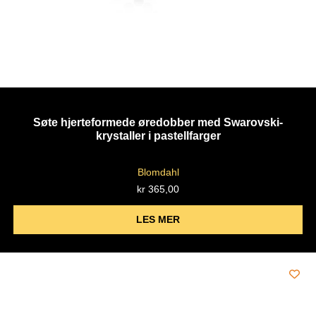
Søte hjerteformede øredobber med Swarovski-
krystaller i pastellfarger
Blomdahl
kr
365,00
LES MER