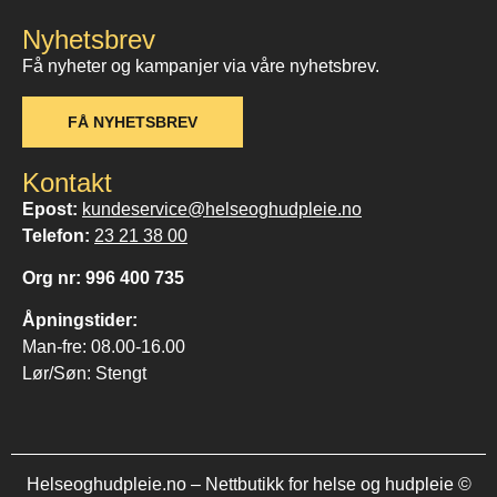
Nyhetsbrev
Få nyheter og kampanjer via våre nyhetsbrev.
FÅ NYHETSBREV
Kontakt
Epost:
kundeservice@helseoghudpleie.no
Telefon:
23 21 38 00
Org nr: 996 400 735
Åpningstider:
Man-fre: 08.00-16.00
Lør/Søn: Stengt
Helseoghudpleie.no – Nettbutikk for helse og hudpleie ©