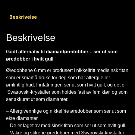
Beskrivelse
Beskrivelse
Godt alternativ til diamantøredobber – ser ut som
øredobber i hvitt gull
Øredobbene 6 mm er produsert i nikkelfritt medisinsk titan
som er smart å bruke for deg som har allergi eller
ømfintlig hud. Innfatningen ser ut som hvitt gull, og det er
Swarovski-krystaller som holdes fast av fem klør, og som
ser akkurat ut som diamanter.
– Allergivennlige og nikkelfrie øredobber som ser ut som
ekte diamanter
– De er laget av medisinsk titan som ser ut som hvitt gull
– Vakre og stilrene øredobber med Swarovski-krystaller