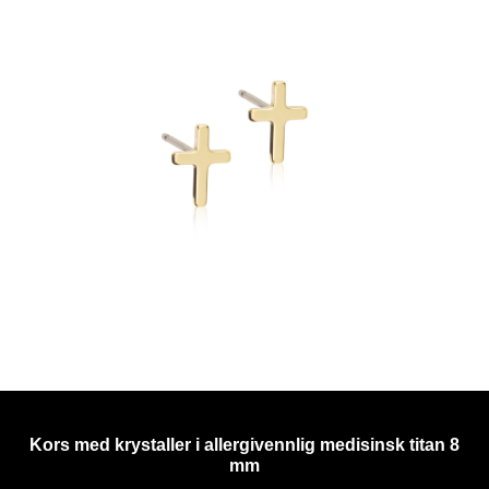
Kors med krystaller i allergivennlig medisinsk titan 8
mm