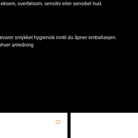
 eksem, overfølsom, sensitiv eller sensibel hud.
bevarer smykket hygienisk inntil du åpner emballasjen.
enhver anledning