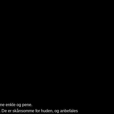
ene enkle og pene.
er. De er skånsomme for huden, og anbefales