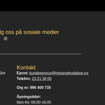
lg oss på sosiale medier
Kontakt
våre
Epost:
kundeservice@helseoghudpleie.no
Telefon:
23 21 38 00
Org nr: 996 400 735
Åpningstider:
Man-fre: 08.00-16.00