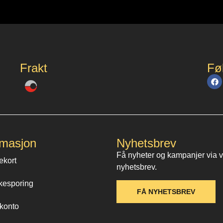
Frakt
Fø
rmasjon
Nyhetsbrev
Få nyheter og kampanjer via 
ekort
nyhetsbrev.
kesporing
FÅ NYHETSBREV
konto