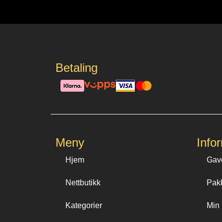
Betaling
Meny
Info
Hjem
Gav
Nettbutikk
Pak
Kategorier
Min 