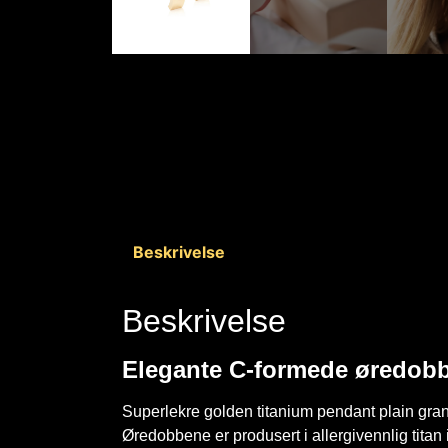
Beskrivelse
Beskrivelse
Elegante C-formede øredob
Superlekre golden titanium pendant plain gran
Øredobbene er produsert i allergivennlig tit