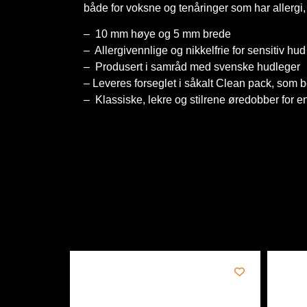
både for voksne og tenåringer som har allergi,
– 10 mm høye og 5 mm brede
– Allergivennlige og nikkelfrie for sensitiv hud
– Produsert i samråd med svenske hudleger
– Leveres forseglet i såkalt Clean pack, som 
– Klassiske, lekre og stilrene øredobber for 