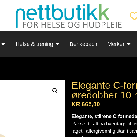
Helse & trening
Benkepapir
Merker
Elegante C-for
øredobber 10
KR
665,00
Elegante, stilrene C-formed
Passer til alt fra hverdags til 
laget i allergivennlig titan i 