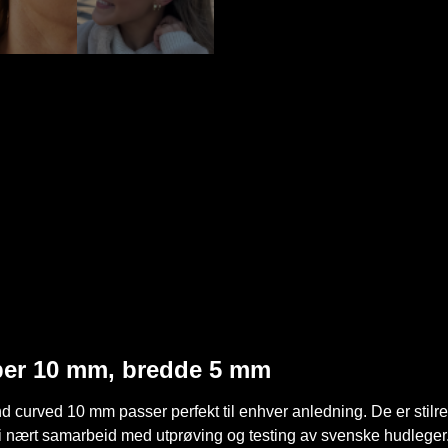
ber 10 mm, bredde 5 mm
d curved 10 mm passer perfekt til enhver anledning. De er stilr
an i nært samarbeid med utprøving og testing av svenske hudleg