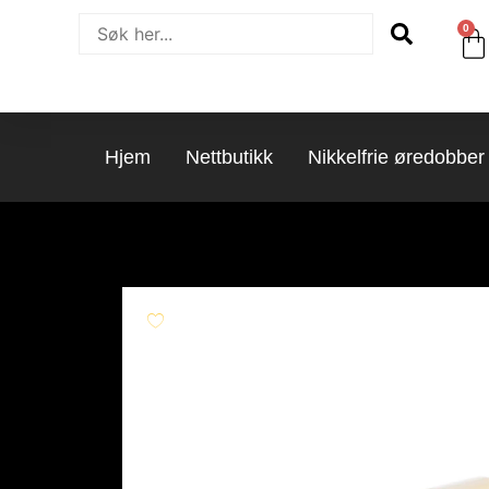
0
Hjem
Nettbutikk
Nikkelfrie øredobber