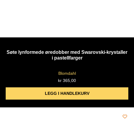
Søte lynformede øredobber med Swarovski-krystaller
i pastellfarger
Blomdahl
kr
365,00
LEGG I HANDLEKURV