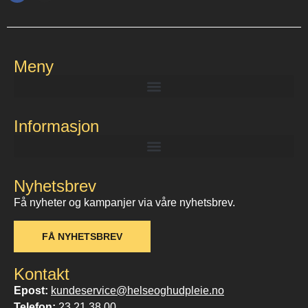
Meny
Informasjon
Nyhetsbrev
Få nyheter og kampanjer via våre nyhetsbrev.
FÅ NYHETSBREV
Kontakt
Epost:
kundeservice@helseoghudpleie.no
Telefon:
23 21 38 00