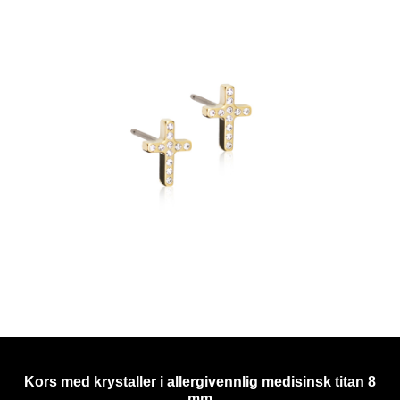
Kors med krystaller i allergivennlig medisinsk titan 8
mm