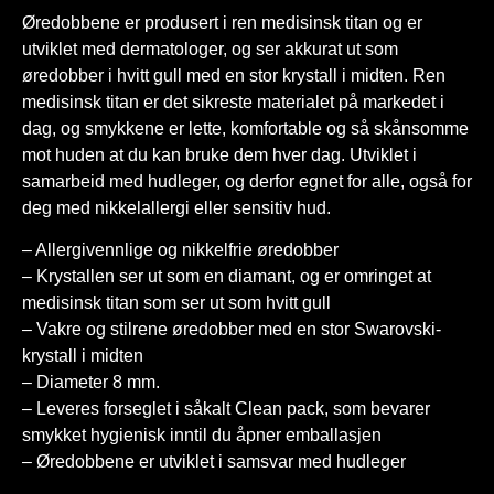
Øredobbene er produsert i ren medisinsk titan og er
utviklet med dermatologer, og ser akkurat ut som
øredobber i hvitt gull med en stor krystall i midten. Ren
medisinsk titan er det sikreste materialet på markedet i
dag, og smykkene er lette, komfortable og så skånsomme
mot huden at du kan bruke dem hver dag. Utviklet i
samarbeid med hudleger, og derfor egnet for alle, også for
deg med nikkelallergi eller sensitiv hud.
– Allergivennlige og nikkelfrie øredobber
– Krystallen ser ut som en diamant, og er omringet at
medisinsk titan som ser ut som hvitt gull
– Vakre og stilrene øredobber med en stor Swarovski-
krystall i midten
– Diameter 8 mm.
– Leveres forseglet i såkalt Clean pack, som bevarer
smykket hygienisk inntil du åpner emballasjen
– Øredobbene er utviklet i samsvar med hudleger