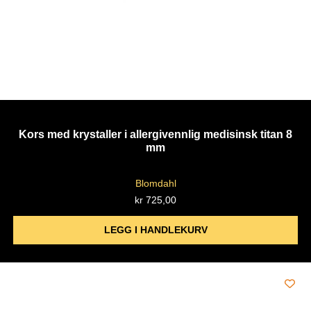
Kors med krystaller i allergivennlig medisinsk titan 8
mm
Blomdahl
kr
725,00
LEGG I HANDLEKURV