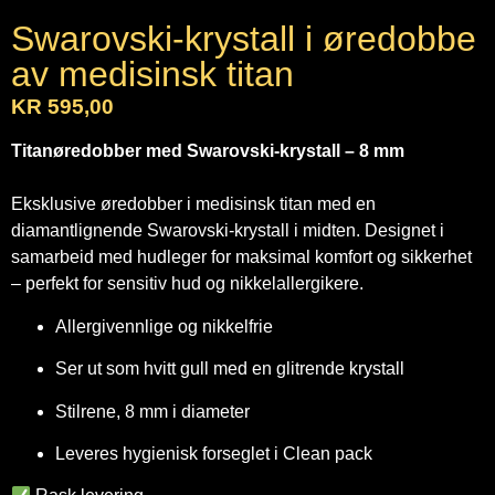
Swarovski-krystall i øredobbe
av medisinsk titan
KR
595,00
Titanøredobber med Swarovski-krystall – 8 mm
Eksklusive øredobber i medisinsk titan med en
diamantlignende Swarovski-krystall i midten. Designet i
samarbeid med hudleger for maksimal komfort og sikkerhet
– perfekt for sensitiv hud og nikkelallergikere.
Allergivennlige og nikkelfrie
Ser ut som hvitt gull med en glitrende krystall
Stilrene, 8 mm i diameter
Leveres hygienisk forseglet i Clean pack