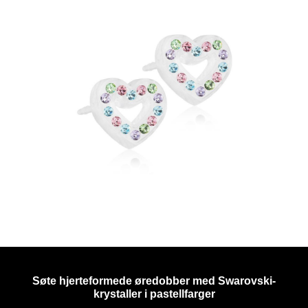
Søte hjerteformede øredobber med Swarovski-
krystaller i pastellfarger