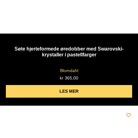
Søte hjerteformede øredobber med Swarovski-
krystaller i pastellfarger
Blomdahl
kr
365,00
LES MER