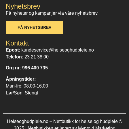
Nyhetsbrev
Få nyheter og kampanjer via våre nyhetsbrev.
FÅ NYHETSBREV
Kontakt
Epost:
kundeservice@helseoghudpleie.no
Telefon:
23 21 38 00
Org nr: 996 400 735
Åpningstider:
Man-fre: 08.00-16.00
Lør/Søn: Stengt
Helseoghudpleie.no – Nettbutikk for helse og hudpleie ©
2025 | Nettbutikken er levert av
Myrvold Marketing