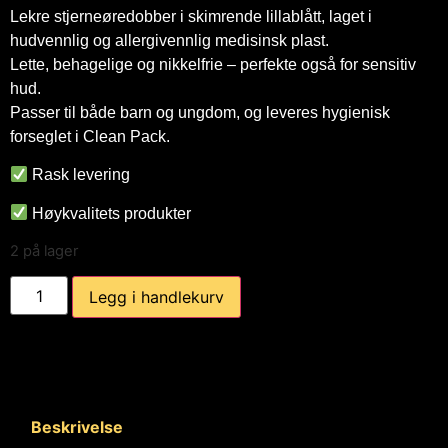
Lekre stjerneøredobber i skimrende lillablått, laget i
hudvennlig og allergivennlig medisinsk plast.
Lette, behagelige og nikkelfrie – perfekte også for sensitiv
hud.
Passer til både barn og ungdom, og leveres hygienisk
forseglet i Clean Pack.
Rask levering
Høykvalitets produkter
2 på lager
Legg i handlekurv
Beskrivelse