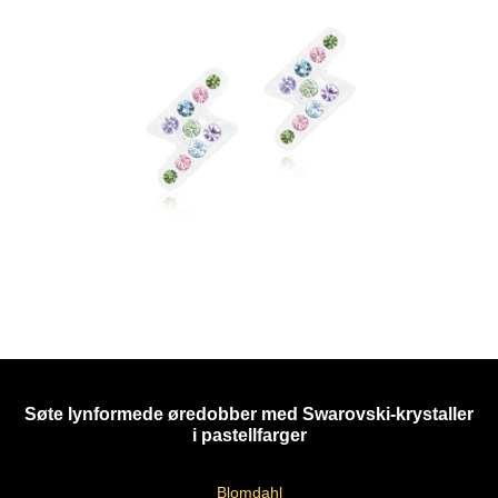
Søte lynformede øredobber med Swarovski-krystaller
i pastellfarger
Blomdahl