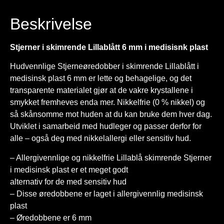
Beskrivelse
Stjerner i skimrende Lillablått 6 mm i medisisnk plast
Hudvennlige Stjerneøredobber i skimrende Lillablått i
medisinsk plast 6 mm er lette og behagelige, og det
transparente materialet gjør at de vakre krystallene i
smykket fremheves enda mer. Nikkelfrie (0 % nikkel) og
så skånsomme mot huden at du kan bruke dem hver dag.
Utviklet i samarbeid med hudleger og passer derfor for
alle – også deg med nikkelallergi eller sensitiv hud.
– Allergivennlige og nikkelfrie Lillablå skimrende Stjerner
i medisinsk plast er et meget godt
alternativ for de med sensitiv hud
– Disse øredobbene er laget i allergivennlig medisinsk
plast
– Øredobbene er 6 mm