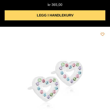
kr
365,00
LEGG I HANDLEKURV