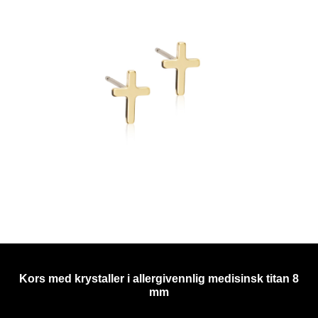
Kors med krystaller i allergivennlig medisinsk titan 8
mm