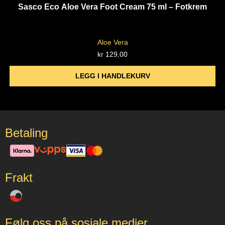
Sasco Eco Aloe Vera Foot Cream 75 ml – Fotkrem
Aloe Vera
kr
129,00
LEGG I HANDLEKURV
Betaling
Frakt
Følg oss på sosiale medier