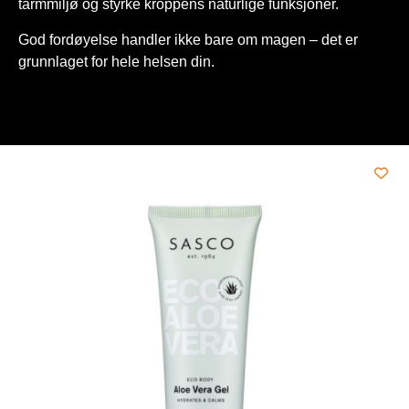
tarmmiljø og styrke kroppens naturlige funksjoner.
God fordøyelse handler ikke bare om magen – det er
grunnlaget for hele helsen din.