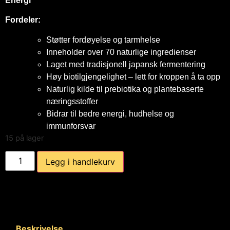
Energi
Fordeler:
Støtter fordøyelse og tarmhelse
Inneholder over 70 naturlige ingredienser
Laget med tradisjonell japansk fermentering
Høy biotilgjengelighet – lett for kroppen å ta opp
Naturlig kilde til prebiotika og plantebaserte
næringsstoffer
Bidrar til bedre energi, hudhelse og
immunforsvar
15 på lager
Legg i handlekurv
Beskrivelse