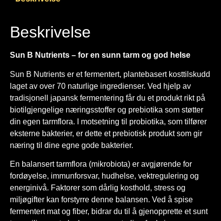
Beskrivelse
Sun B Nutrients – for en sunn tarm og god helse
Sun B Nutrients er et fermentert, plantebasert kosttilskudd
laget av over 70 naturlige ingredienser. Ved hjelp av
tradisjonell japansk fermentering får du et produkt rikt på
biotilgjengelige næringsstoffer og prebiotika som støtter
din egen tarmflora. I motsetning til probiotika, som tilfører
eksterne bakterier, er dette et prebiotisk produkt som gir
næring til dine egne gode bakterier.
En balansert tarmflora (mikrobiota) er avgjørende for
fordøyelse, immunforsvar, hudhelse, vektregulering og
energinivå. Faktorer som dårlig kosthold, stress og
miljøgifter kan forstyrre denne balansen. Ved å spise
fermentert mat og fiber, bidrar du til å gjenopprette et sunt