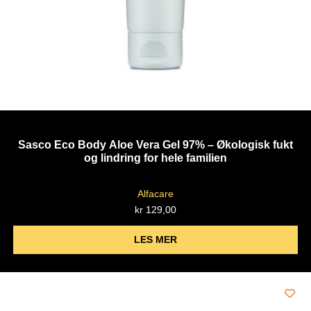
Sasco Eco Body Aloe Vera Gel 97% – Økologisk fukt
og lindring for hele familien
Alfacare
kr
129,00
LES MER