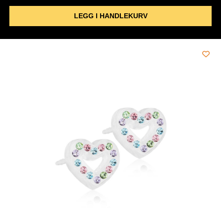
LEGG I HANDLEKURV