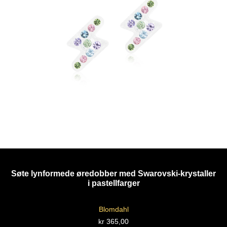
Søte lynformede øredobber med Swarovski-krystaller
i pastellfarger
Blomdahl
kr
365,00