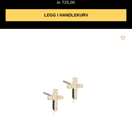
kr
725,00
LEGG I HANDLEKURV