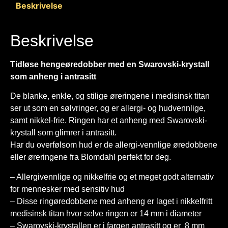
Beskrivelse
Beskrivelse
Tidløse hengeøredobber med en Swarovski-krystall
som anheng i antrasitt
De blanke, enkle, og stilige øreringene i medisinsk titan
ser ut som en sølvringer, og er allergi- og hudvennlige,
samt nikkel-frie. Ringen har et anheng med Swarovski-
krystall som glimrer i antrasitt.
Har du overfølsom hud er de allergi-vennlige øredobbene
eller øreringene fra Blomdahl perfekt for deg.
– Allergivennlige og nikkelfrie og et meget godt alternativ
for mennesker med sensitiv hud
– Disse ringøredobbene med anheng er laget i nikkelfritt
medisinsk titan hvor selve ringen er 14 mm i diameter
– Swarovski-krystallen er i fargen antrasitt og er 8 mm