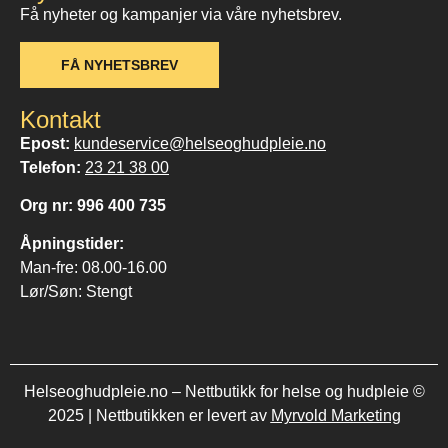
Få nyheter og kampanjer via våre nyhetsbrev.
FÅ NYHETSBREV
Kontakt
Epost:
kundeservice@helseoghudpleie.no
Telefon:
23 21 38 00
Org nr: 996 400 735
Åpningstider:
Man-fre: 08.00-16.00
Lør/Søn: Stengt
Helseoghudpleie.no – Nettbutikk for helse og hudpleie ©
2025 | Nettbutikken er levert av
Myrvold Marketing