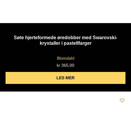
Søte hjerteformede øredobber med Swarovski-
krystaller i pastellfarger
Blomdahl
kr
365,00
LES MER