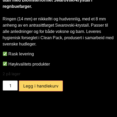
titan med Blomsterformet Swarovski-krystall i
regnbuefarger.
Ringen (14 mm) er nikkelfri og hudvennlig, med et 8 mm
anheng av en antrasittfarget Swarovski-krystall. Passer til
alle anledninger og for både voksne og barn. Leveres
hygienisk forseglet i Clean Pack, produsert i samarbeid med
svenske hudleger.
Rask levering
Høykvalitets produkter
2 på lager
Legg i handlekurv